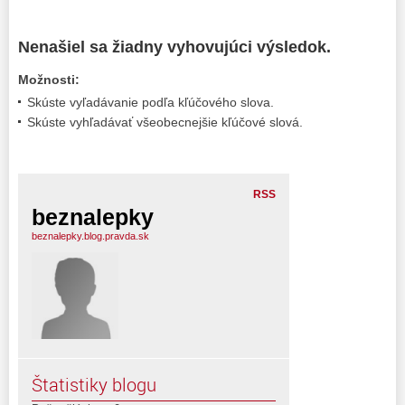
Nenašiel sa žiadny vyhovujúci výsledok.
Možnosti:
Skúste vyľadávanie podľa kľúčového slova.
Skúste vyhľadávať všeobecnejšie kľúčové slová.
RSS
beznalepky
beznalepky.blog.pravda.sk
Štatistiky blogu