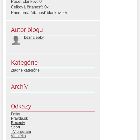
Počet článkov: 0
Celková čítanosť: 0x
Priemerná čítanosť článkov: 0x
Autor blogu
beznalepky
Kategórie
Žiadne kategórie
Archív
Odkazy
Fotky
Pravda.sk
Recepty
Šport
TV program
Vinotéka